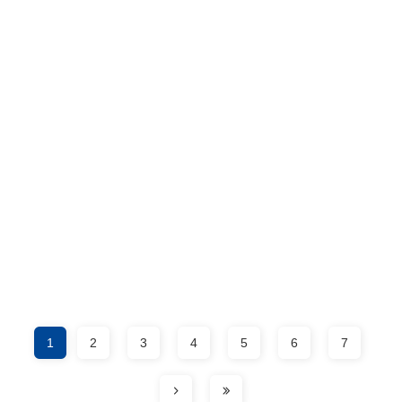
1
2
3
4
5
6
7