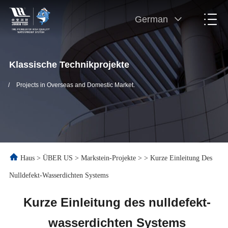
German
Klassische Technikprojekte
/
Projects in Overseas and Domestic Market.
Haus
>
ÜBER US
>
Markstein-Projekte
>
>
Kurze Einleitung Des
Nulldefekt-Wasserdichten Systems
Kurze Einleitung des nulldefekt-
wasserdichten Systems