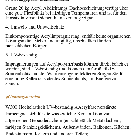
Graue 20 kg Acryl-Abdichtungs-Dachbeschichtung
verfügt über
eine gute Flexibilität bei niedrigen Temperaturen und ist für den
Einsatz in verschiedenen Klimazonen geeignet.
4. Umwelt- und Umweltschutz
Einkomponentige Acrylimprägnierung, enthält keine organischen
Lösungsmittel, sicher und ungiftig, unschädlich für den
menschlichen Körper.
5. UV-beständig
Imprägnierungen auf Acrylpolymerbasis können direkt belichtet
werden, sind UV-beständig und können den Großteil des
Sonnenlichts und der Wärmemenge reflektieren.Sorgen Sie für
eine hohe Reflexionsrate des Sonnenlichts, um Energie zu
sparen.
※
Geltungsbereich
W300 Hochelastisch UV-beständig A
Acrylfaserverstärkte
Farbe
eignet sich für die wasserdichte Konstruktion von
allgemeinen Gebäudedächern (einschließlich Metalldächern,
farbigen Stahlziegeldächern), Außenwänden, Balkonen, Küchen,
Badezimmern, Kellern und anderen Teilen;