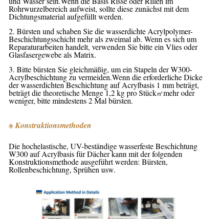
und Wasser sein.Wenn die Basis Risse oder Rillen im
Rohrwurzelbereich aufweist, sollte diese zunächst mit dem
Dichtungsmaterial aufgefüllt werden.
2. Bürsten und schaben Sie die wasserdichte Acrylpolymer-
Beschichtungsschicht mehr als zweimal ab. Wenn es sich um
Reparaturarbeiten handelt, verwenden Sie bitte ein Vlies oder
Glasfasergewebe als Matrix.
3. Bitte bürsten Sie gleichmäßig, um ein Stapeln der W300-
Acrylbeschichtung zu vermeiden.Wenn die erforderliche Dicke
der wasserdichten Beschichtung auf Acrylbasis 1 mm beträgt,
beträgt die theoretische Menge 1,2 kg pro Stück
mehr oder
㎡
weniger, bitte mindestens 2 Mal bürsten.
※ Konstruktionsmethoden
Die hochelastische, UV-beständige wasserfeste Beschichtung
W300 auf Acrylbasis für Dächer kann mit der folgenden
Konstruktionsmethode ausgeführt werden: Bürsten,
Rollenbeschichtung, Sprühen usw.