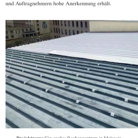
und Auftragnehmern hohe Anerkennung erhält.
Projektname:
Ein großes Rechenzentrum in Malaysia