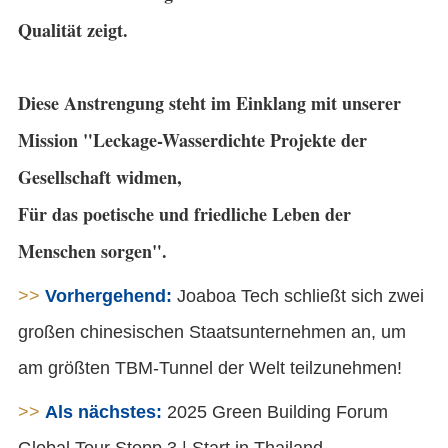
Qualität zeigt.
Diese Anstrengung steht im Einklang mit unserer
Mission "Leckage-Wasserdichte Projekte der
Gesellschaft widmen,
Für das poetische und friedliche Leben der
Menschen sorgen".
>>
Vorhergehend:
Joaboa Tech schließt sich zwei
großen chinesischen Staatsunternehmen an, um
am größten TBM-Tunnel der Welt teilzunehmen!
>>
Als nächstes:
2025 Green Building Forum
Global Tour Stopp 3 | Start in Thailand,