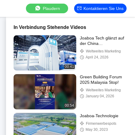
Plaudern
Kontaktieren Sie Uns
In Verbindung Stehende Videos
Joaboa Tech glänzt auf
der China
Waterproofing Exhibition
Weltweites Marketing
2025!
April 24, 2026
00:41
Green Building Forum
2025:Malaysia Stop!
Weltweites Marketing
January 04, 2026
00:54
Joaboa-Technologie
Firmenwerbespots
May 30, 2023