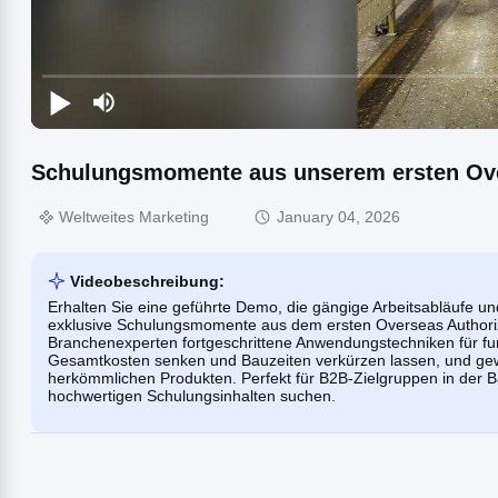
Schulungsmomente aus unserem ersten Ove
Weltweites Marketing
January 04, 2026
Videobeschreibung:
Erhalten Sie eine geführte Demo, die gängige Arbeitsabläufe u
exklusive Schulungsmomente aus dem ersten Overseas Authoriz
Branchenexperten fortgeschrittene Anwendungstechniken für fun
Gesamtkosten senken und Bauzeiten verkürzen lassen, und gewi
herkömmlichen Produkten. Perfekt für B2B-Zielgruppen in der B
hochwertigen Schulungsinhalten suchen.