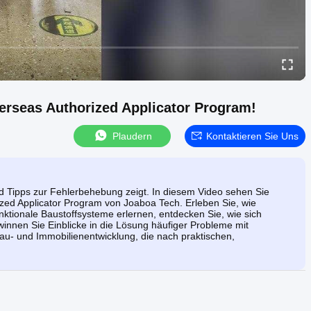
rseas Authorized Applicator Program!
Plaudern
Kontaktieren Sie Uns
nd Tipps zur Fehlerbehebung zeigt. In diesem Video sehen Sie
ed Applicator Program von Joaboa Tech. Erleben Sie, wie
ktionale Baustoffsysteme erlernen, entdecken Sie, wie sich
nnen Sie Einblicke in die Lösung häufiger Probleme mit
au- und Immobilienentwicklung, die nach praktischen,