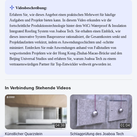
Videobeschreibung:
Erfahren Sie, wie dieses Angebot einen praktischen Mehrwert für häufige
Aufgaben und Projekte bieten kann. In diesem Video erkunden wir die
fortschrittliche Produktionstechnologie hinter dem WiCi Waterproof & Insulation
Integrated Roofing System von Joaboa Tech. Sie erhalten einen Einblick, wie
dieses innovative System Bauprozesse rationalisiert, die Gesamtkosten senkt und
Projektlaufzeiten verkürzt, indem es Anwendungsschichten und -schritte
minimiert. Entdecken Sie reale Anwendungen anhand von Fallstudien von
wegweisenden Projekten wie der Hong Kong-Zhuhai-Macao-Brücke und den
Beijing Universal Studios und erfahren Sie, warum Joaboa Tech zu einem
vertrauenswürdigen Partner für Top-Entwickler weltweit geworden ist.
In Verbindung Stehende Videos
04:38
01:04
Künstlicher Quarzstein
Schlagprüfung des Joaboa Tech